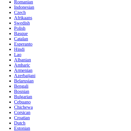
Romanian
Indonesian
Czech
Afrikaans
Swedish
Polish
Basque
Catalan
Esperanto
Hindi
Lao
Albanian
Amharic
Armenian
Azerbaijani
Belarusian
Bengali
Bosnian
Bulgarian
Cebuano
Chichewa
Corsican
Croatian
Dutch
Estonian