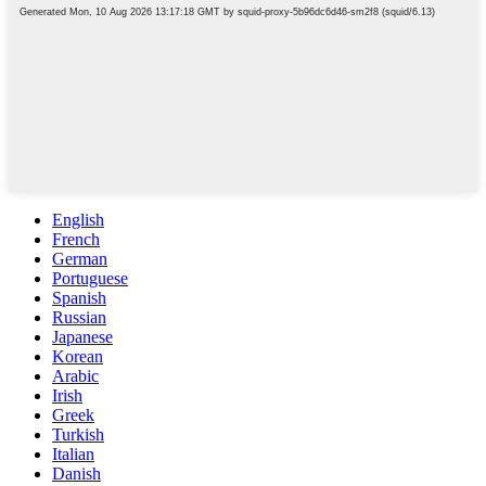
English
French
German
Portuguese
Spanish
Russian
Japanese
Korean
Arabic
Irish
Greek
Turkish
Italian
Danish