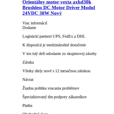
Orientálny motor vexta axhd30k
Brushless DC Motor Driver Modul
24VDC 30W Nový
Viac informácií
Dodanie
Logistickí partneri UPS, FedEx a DHL
K dispozícii je medzinárodné doručenie
V ten istý deň odoslanie zo skupinovej zásoby
Záruka
Všetky diely nové s 12 mesačnou zárukou
Návrat
Žiadna politika vracania problémov
Špecializovaný tím podpory zákazníkov
Platba