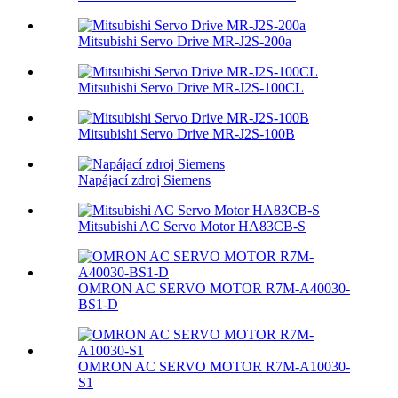
Mitsubishi Servo Drive MR-J2S-200a
Mitsubishi Servo Drive MR-J2S-100CL
Mitsubishi Servo Drive MR-J2S-100B
Napájací zdroj Siemens
Mitsubishi AC Servo Motor HA83CB-S
OMRON AC SERVO MOTOR R7M-A40030-
BS1-D
OMRON AC SERVO MOTOR R7M-A10030-
S1