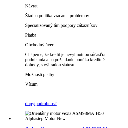
Návrat
Žiadna politika vracania problémov
Špecializovaný tím podpory zákazníkov
Platba
Obchodný úver
Chápeme, že kredit je nevyhnutnou súčasťou
podnikania a na požiadanie ponúka kreditné
dohody, s výhradou statusu.
Možnosti platby
Vízum
dopyt
podrobnosť