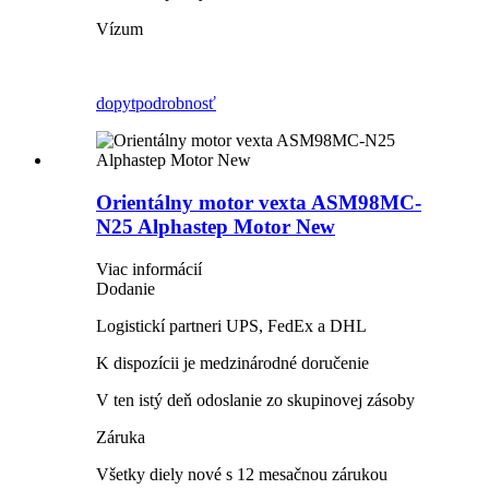
Vízum
dopyt
podrobnosť
Orientálny motor vexta ASM98MC-
N25 Alphastep Motor New
Viac informácií
Dodanie
Logistickí partneri UPS, FedEx a DHL
K dispozícii je medzinárodné doručenie
V ten istý deň odoslanie zo skupinovej zásoby
Záruka
Všetky diely nové s 12 mesačnou zárukou