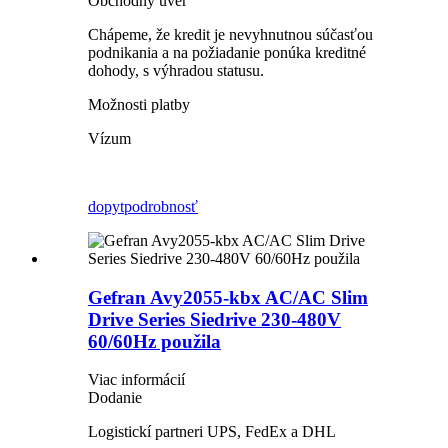
Obchodný úver
Chápeme, že kredit je nevyhnutnou súčasťou
podnikania a na požiadanie ponúka kreditné
dohody, s výhradou statusu.
Možnosti platby
Vízum
dopyt
podrobnosť
Gefran Avy2055-kbx AC/AC Slim
Drive Series Siedrive 230-480V
60/60Hz použila
Viac informácií
Dodanie
Logistickí partneri UPS, FedEx a DHL