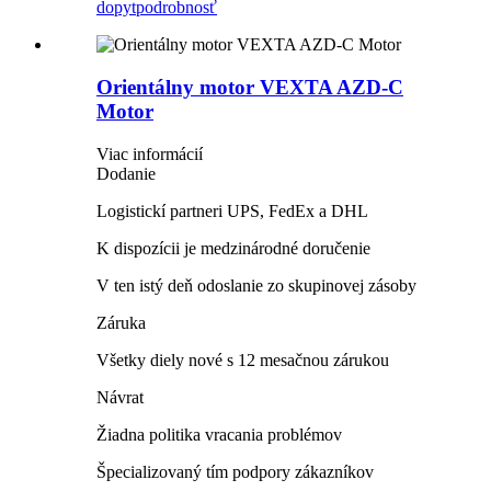
dopyt
podrobnosť
Orientálny motor VEXTA AZD-C
Motor
Viac informácií
Dodanie
Logistickí partneri UPS, FedEx a DHL
K dispozícii je medzinárodné doručenie
V ten istý deň odoslanie zo skupinovej zásoby
Záruka
Všetky diely nové s 12 mesačnou zárukou
Návrat
Žiadna politika vracania problémov
Špecializovaný tím podpory zákazníkov