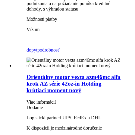
podnikania a na požiadanie ponúka kreditné
dohody, s výhradou statusu.
Možnosti platby
Vízum
dopyt
podrobnosť
Orientálny motor vexta azm46mc alfa
krok AZ série 42oz-in Holding
krútiaci moment nový
Viac informácií
Dodanie
Logistickí partneri UPS, FedEx a DHL
K dispozícii je medzinárodné doručenie