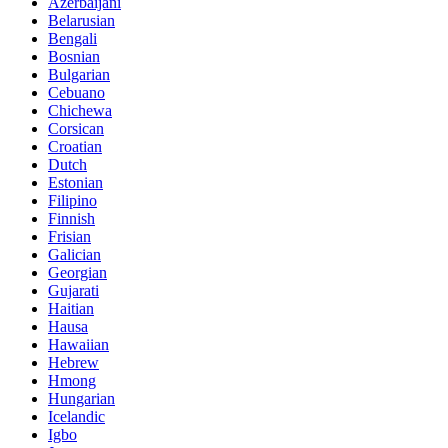
Azerbaijani
Belarusian
Bengali
Bosnian
Bulgarian
Cebuano
Chichewa
Corsican
Croatian
Dutch
Estonian
Filipino
Finnish
Frisian
Galician
Georgian
Gujarati
Haitian
Hausa
Hawaiian
Hebrew
Hmong
Hungarian
Icelandic
Igbo