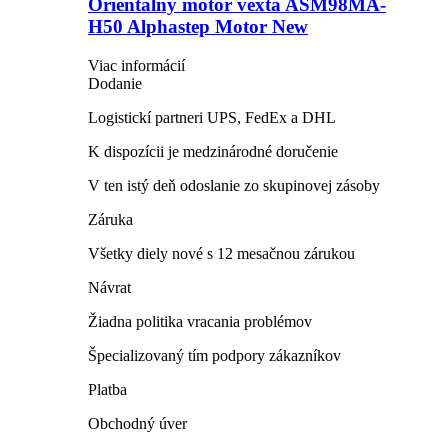
Orientálny motor vexta ASM98MA-
H50 Alphastep Motor New
Viac informácií
Dodanie
Logistickí partneri UPS, FedEx a DHL
K dispozícii je medzinárodné doručenie
V ten istý deň odoslanie zo skupinovej zásoby
Záruka
Všetky diely nové s 12 mesačnou zárukou
Návrat
Žiadna politika vracania problémov
Špecializovaný tím podpory zákazníkov
Platba
Obchodný úver