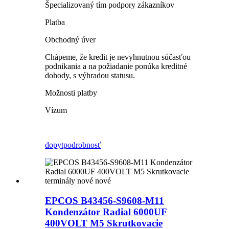
Špecializovaný tím podpory zákazníkov
Platba
Obchodný úver
Chápeme, že kredit je nevyhnutnou súčasťou
podnikania a na požiadanie ponúka kreditné
dohody, s výhradou statusu.
Možnosti platby
Vízum
dopyt
podrobnosť
EPCOS B43456-S9608-M11
Kondenzátor Radial 6000UF
400VOLT M5 Skrutkovacie