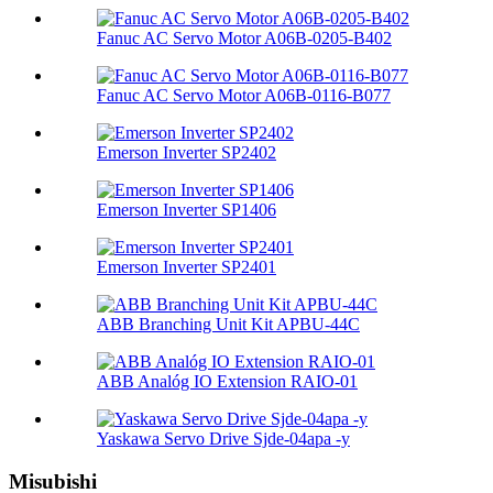
Fanuc AC Servo Motor A06B-0205-B402
Fanuc AC Servo Motor A06B-0116-B077
Emerson Inverter SP2402
Emerson Inverter SP1406
Emerson Inverter SP2401
ABB Branching Unit Kit APBU-44C
ABB Analóg IO Extension RAIO-01
Yaskawa Servo Drive Sjde-04apa -y
Misubishi