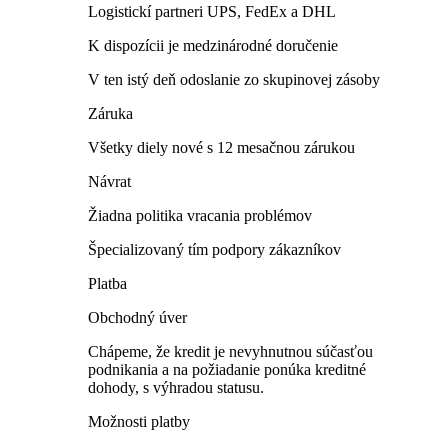
Logistickí partneri UPS, FedEx a DHL
K dispozícii je medzinárodné doručenie
V ten istý deň odoslanie zo skupinovej zásoby
Záruka
Všetky diely nové s 12 mesačnou zárukou
Návrat
Žiadna politika vracania problémov
Špecializovaný tím podpory zákazníkov
Platba
Obchodný úver
Chápeme, že kredit je nevyhnutnou súčasťou
podnikania a na požiadanie ponúka kreditné
dohody, s výhradou statusu.
Možnosti platby