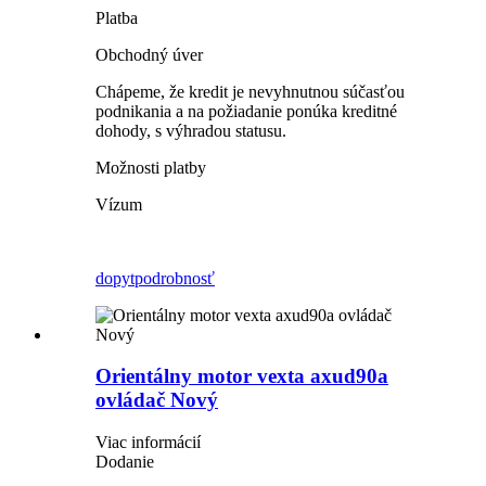
Platba
Obchodný úver
Chápeme, že kredit je nevyhnutnou súčasťou
podnikania a na požiadanie ponúka kreditné
dohody, s výhradou statusu.
Možnosti platby
Vízum
dopyt
podrobnosť
Orientálny motor vexta axud90a
ovládač Nový
Viac informácií
Dodanie