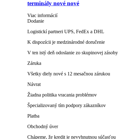
terminály nové nové
Viac informácií
Dodanie
Logistickí partneri UPS, FedEx a DHL
K dispozícii je medzinárodné doručenie
V ten istý deň odoslanie zo skupinovej zásoby
Záruka
Všetky diely nové s 12 mesačnou zárukou
Návrat
Žiadna politika vracania problémov
Špecializovaný tím podpory zákazníkov
Platba
Obchodný úver
Chápeme, že kredit je nevyhnutnou súčasťou