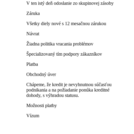
V ten istý deň odoslanie zo skupinovej zásoby
Záruka
Všetky diely nové s 12 mesačnou zárukou
Návrat
Žiadna politika vracania problémov
Špecializovaný tím podpory zákazníkov
Platba
Obchodný úver
Chápeme, že kredit je nevyhnutnou súčasťou
podnikania a na požiadanie ponúka kreditné
dohody, s výhradou statusu.
Možnosti platby
Vízum