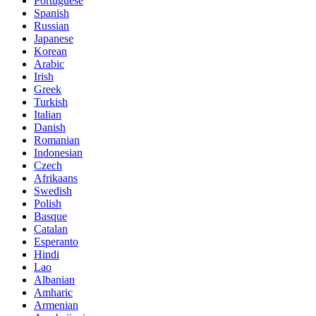
Portuguese
Spanish
Russian
Japanese
Korean
Arabic
Irish
Greek
Turkish
Italian
Danish
Romanian
Indonesian
Czech
Afrikaans
Swedish
Polish
Basque
Catalan
Esperanto
Hindi
Lao
Albanian
Amharic
Armenian