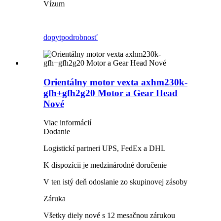
Vízum
dopyt
podrobnosť
Orientálny motor vexta axhm230k-
gfh+gfh2g20 Motor a Gear Head
Nové
Viac informácií
Dodanie
Logistickí partneri UPS, FedEx a DHL
K dispozícii je medzinárodné doručenie
V ten istý deň odoslanie zo skupinovej zásoby
Záruka
Všetky diely nové s 12 mesačnou zárukou