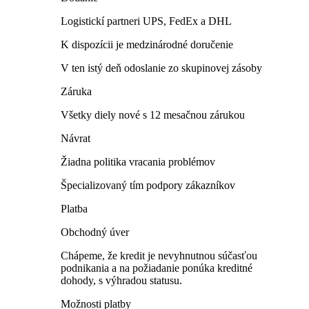
Logistickí partneri UPS, FedEx a DHL
K dispozícii je medzinárodné doručenie
V ten istý deň odoslanie zo skupinovej zásoby
Záruka
Všetky diely nové s 12 mesačnou zárukou
Návrat
Žiadna politika vracania problémov
Špecializovaný tím podpory zákazníkov
Platba
Obchodný úver
Chápeme, že kredit je nevyhnutnou súčasťou
podnikania a na požiadanie ponúka kreditné
dohody, s výhradou statusu.
Možnosti platby