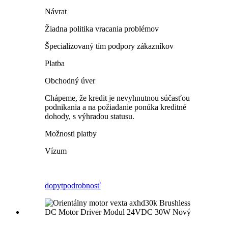
Návrat
Žiadna politika vracania problémov
Špecializovaný tím podpory zákazníkov
Platba
Obchodný úver
Chápeme, že kredit je nevyhnutnou súčasťou
podnikania a na požiadanie ponúka kreditné
dohody, s výhradou statusu.
Možnosti platby
Vízum
dopyt
podrobnosť