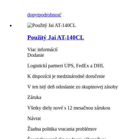
dopyt
podrobnosť
Použitý Jai AT-140CL
Viac informácií
Dodanie
Logistickí partneri UPS, FedEx a DHL
K dispozícii je medzinárodné doručenie
V ten istý deň odoslanie zo skupinovej zásoby
Záruka
Všetky diely nové s 12 mesačnou zárukou
Návrat
Žiadna politika vracania problémov