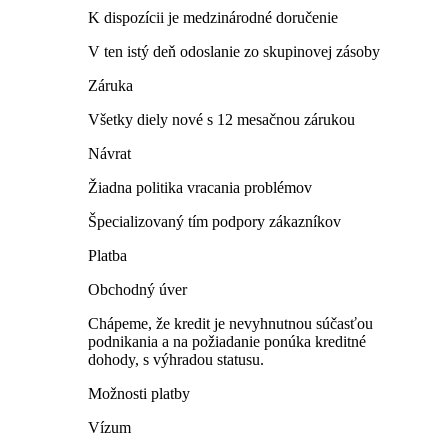
K dispozícii je medzinárodné doručenie
V ten istý deň odoslanie zo skupinovej zásoby
Záruka
Všetky diely nové s 12 mesačnou zárukou
Návrat
Žiadna politika vracania problémov
Špecializovaný tím podpory zákazníkov
Platba
Obchodný úver
Chápeme, že kredit je nevyhnutnou súčasťou
podnikania a na požiadanie ponúka kreditné
dohody, s výhradou statusu.
Možnosti platby
Vízum