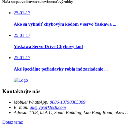
Naša stopa, vodcovstvo, nevinnosť, výrobky
25-01-17
Ako sa vyhnúť chybovým kódom v servo Yaskawa ...
25-01-17
Yaskawa Servo Drive Chybový kód
25-01-17
Aké špeciálne požiadavky robia iné zariadenie ...
Kontaktujte nás
Mobile/ WhatsApp:
0086-13798305309
E -mail:
ali@viyorktech.com
Adresa:
1103, blok C, South Building, Luo Fang Road, okres 
Dotaz teraz