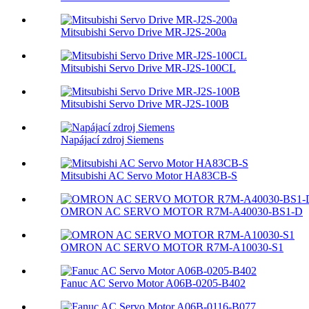
Mitsubishi Servo Drive MR-J2S-200a
Mitsubishi Servo Drive MR-J2S-100CL
Mitsubishi Servo Drive MR-J2S-100B
Napájací zdroj Siemens
Mitsubishi AC Servo Motor HA83CB-S
OMRON AC SERVO MOTOR R7M-A40030-BS1-D
OMRON AC SERVO MOTOR R7M-A10030-S1
Fanuc AC Servo Motor A06B-0205-B402