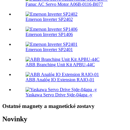
Fanuc AC Servo Motor A06B-0116-B077
Emerson Inverter SP2402
Emerson Inverter SP1406
Emerson Inverter SP2401
ABB Branching Unit Kit APBU-44C
ABB Analóg IO Extension RAIO-01
Yaskawa Servo Drive Sjde-04apa -y
Ostatné magnety a magnetické zostavy
Novinky