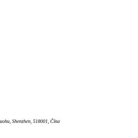
Luohu, Shenzhen, 518001, Čína