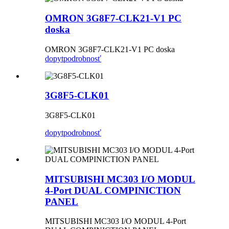
OMRON 3G8F7-CLK21-V1 PC
doska
OMRON 3G8F7-CLK21-V1 PC doska
dopyt
podrobnosť
3G8F5-CLK01
3G8F5-CLK01
dopyt
podrobnosť
MITSUBISHI MC303 I/O MODUL
4-Port DUAL COMPINICTION
PANEL
MITSUBISHI MC303 I/O MODUL 4-Port