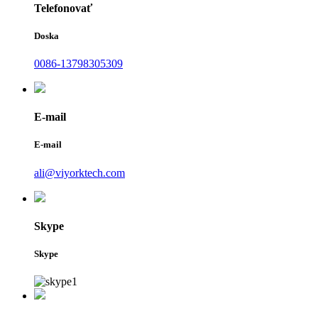
Telefonovať
Doska
0086-13798305309
E-mail
E-mail
ali@viyorktech.com
Skype
Skype