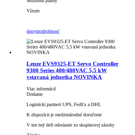
Možnosti platby
Vízum
dopyt
podrobnosť
Lenze EVS9325-ET Servo Controller
9300 Series 400/480VAC 5,5 kW
vstavaná jednotka NOVINKA
Viac informácií
Dodanie
Logistickí partneri UPS, FedEx a DHL
K dispozícii je medzinárodné doručenie
V ten istý deň odoslanie zo skupinovej zásoby