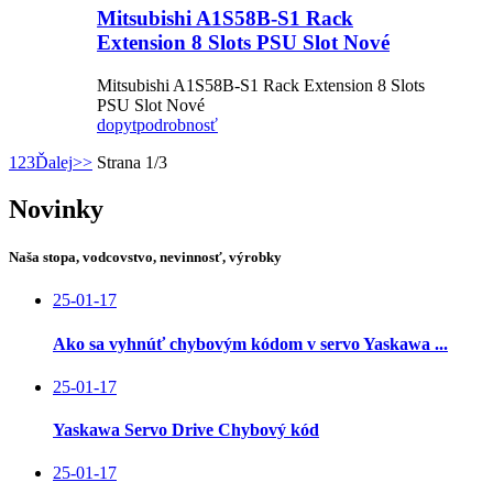
Mitsubishi A1S58B-S1 Rack
Extension 8 Slots PSU Slot Nové
Mitsubishi A1S58B-S1 Rack Extension 8 Slots
PSU Slot Nové
dopyt
podrobnosť
1
2
3
Ďalej
>>
Strana 1/3
Novinky
Naša stopa, vodcovstvo, nevinnosť, výrobky
25-01-17
Ako sa vyhnúť chybovým kódom v servo Yaskawa ...
25-01-17
Yaskawa Servo Drive Chybový kód
25-01-17