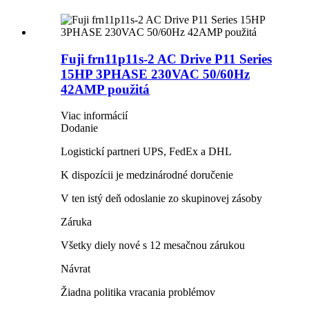
Fuji frn11p11s-2 AC Drive P11 Series
15HP 3PHASE 230VAC 50/60Hz
42AMP použitá
Viac informácií
Dodanie
Logistickí partneri UPS, FedEx a DHL
K dispozícii je medzinárodné doručenie
V ten istý deň odoslanie zo skupinovej zásoby
Záruka
Všetky diely nové s 12 mesačnou zárukou
Návrat
Žiadna politika vracania problémov