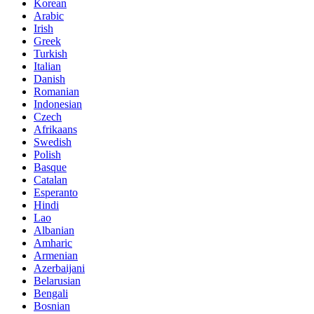
Korean
Arabic
Irish
Greek
Turkish
Italian
Danish
Romanian
Indonesian
Czech
Afrikaans
Swedish
Polish
Basque
Catalan
Esperanto
Hindi
Lao
Albanian
Amharic
Armenian
Azerbaijani
Belarusian
Bengali
Bosnian