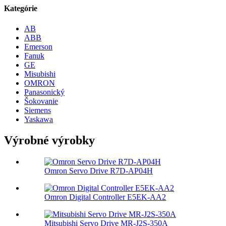
Kategórie
AB
ABB
Emerson
Fanuk
GE
Misubishi
OMRON
Panasonický
Šokovanie
Siemens
Yaskawa
Výrobné výrobky
Omron Servo Drive R7D-AP04H
Omron Digital Controller E5EK-AA2
Mitsubishi Servo Drive MR-J2S-350A