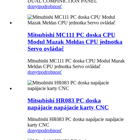
DUAL COMPINICTION PANEL
dopyt
podrobnosť
Mitsubishi MC111 PC doska CPU
Modul Mazak Meldas CPU jednotka
Servo ovládač
Mitsubishi MC111 PC doska CPU Modul Mazak
Meldas CPU jednotka Servo ovládač
dopyt
podrobnosť
Mitsubishi HR083 PC doska
napájacie napájacie karty CNC
Mitsubishi HR083 PC doska napájacie napájacie
karty CNC
dopyt
podrobnosť