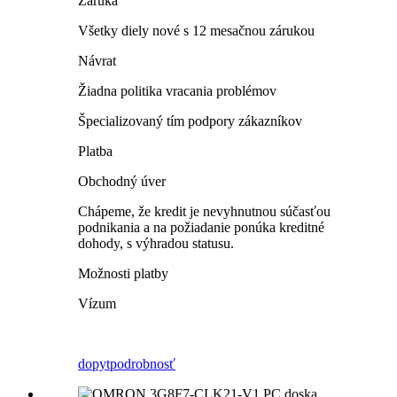
Záruka
Všetky diely nové s 12 mesačnou zárukou
Návrat
Žiadna politika vracania problémov
Špecializovaný tím podpory zákazníkov
Platba
Obchodný úver
Chápeme, že kredit je nevyhnutnou súčasťou
podnikania a na požiadanie ponúka kreditné
dohody, s výhradou statusu.
Možnosti platby
Vízum
dopyt
podrobnosť