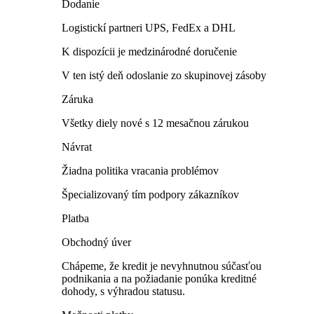
Dodanie
Logistickí partneri UPS, FedEx a DHL
K dispozícii je medzinárodné doručenie
V ten istý deň odoslanie zo skupinovej zásoby
Záruka
Všetky diely nové s 12 mesačnou zárukou
Návrat
Žiadna politika vracania problémov
Špecializovaný tím podpory zákazníkov
Platba
Obchodný úver
Chápeme, že kredit je nevyhnutnou súčasťou
podnikania a na požiadanie ponúka kreditné
dohody, s výhradou statusu.