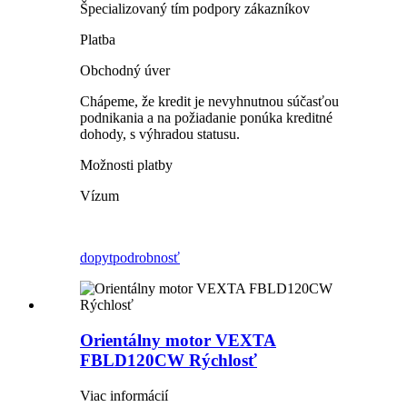
Špecializovaný tím podpory zákazníkov
Platba
Obchodný úver
Chápeme, že kredit je nevyhnutnou súčasťou
podnikania a na požiadanie ponúka kreditné
dohody, s výhradou statusu.
Možnosti platby
Vízum
dopyt
podrobnosť
Orientálny motor VEXTA
FBLD120CW Rýchlosť
Viac informácií