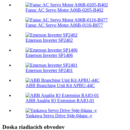
Fanuc AC Servo Motor A06B-0205-B402
Fanuc AC Servo Motor A06B-0116-B077
Emerson Inverter SP2402
Emerson Inverter SP1406
Emerson Inverter SP2401
ABB Branching Unit Kit APBU-44C
ABB Analóg IO Extension RAIO-01
Yaskawa Servo Drive Sjde-04apa -y
Doska riadiacich obvodov