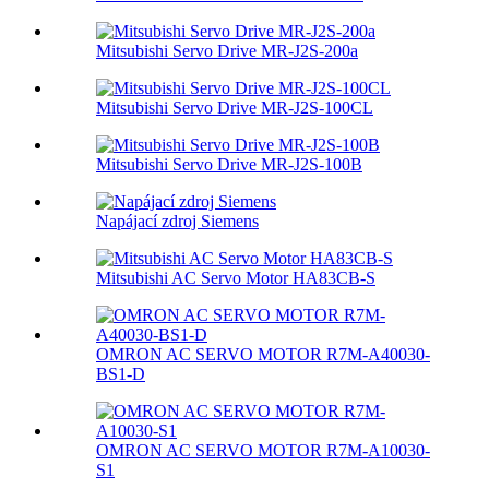
Mitsubishi Servo Drive MR-J2S-200a
Mitsubishi Servo Drive MR-J2S-100CL
Mitsubishi Servo Drive MR-J2S-100B
Napájací zdroj Siemens
Mitsubishi AC Servo Motor HA83CB-S
OMRON AC SERVO MOTOR R7M-A40030-
BS1-D
OMRON AC SERVO MOTOR R7M-A10030-
S1