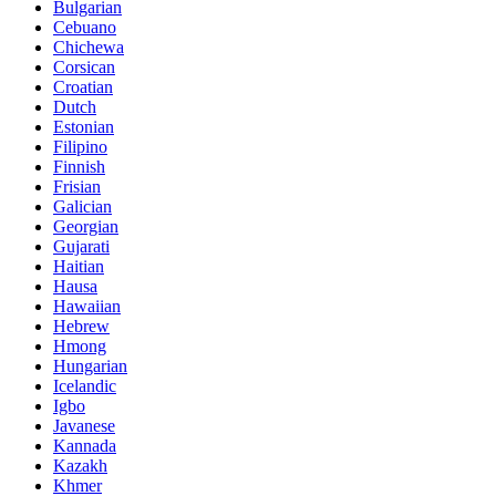
Bulgarian
Cebuano
Chichewa
Corsican
Croatian
Dutch
Estonian
Filipino
Finnish
Frisian
Galician
Georgian
Gujarati
Haitian
Hausa
Hawaiian
Hebrew
Hmong
Hungarian
Icelandic
Igbo
Javanese
Kannada
Kazakh
Khmer